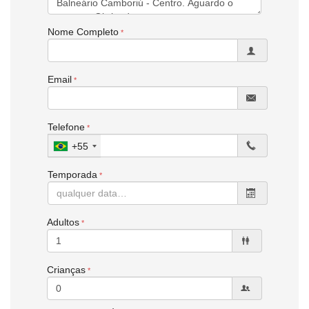
Cozinha
Características do Empreendimento
Nome Completo
Gás Central
Email
Telefone
+55
Temporada
Adultos
Crianças