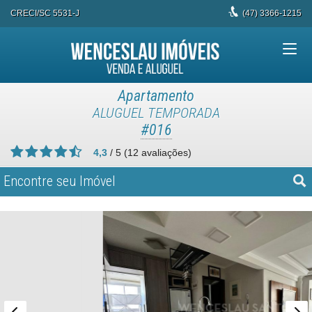
CRECI/SC 5531-J
(47)
3366-1215
Apartamento
ALUGUEL TEMPORADA
#016
4,3
/
5
(
12
avaliações)
Encontre seu Imóvel