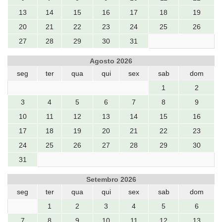
13
14
15
16
17
18
19
20
21
22
23
24
25
26
27
28
29
30
31
Agosto 2026
seg
ter
qua
qui
sex
sab
dom
1
2
3
4
5
6
7
8
9
10
11
12
13
14
15
16
17
18
19
20
21
22
23
24
25
26
27
28
29
30
31
Setembro 2026
seg
ter
qua
qui
sex
sab
dom
1
2
3
4
5
6
7
8
9
10
11
12
13