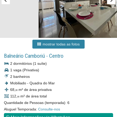
mostrar todas as fotos
Balneário Camboriú
-
Centro
2 dormitórios (1 suíte)
1 vaga (Privativa)
2 banheiros
Mobiliado - Quadra do Mar
68,
m² de área privativa
00
112,
m² de área total
00
Quantidade de Pessoas (temporada): 6
Aluguel Temporada:
Consulte-nos