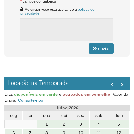
*
campos obrigatórios
Ao enviar você está aceitando a
política de
privacidade
.
enviar
Locação na Temporada
Dias
disponíveis em verde
e
ocupados em vermelho
.
Valor da
Diária:
Consulte-nos
Julho 2026
seg
ter
qua
qui
sex
sab
dom
1
2
3
4
5
6
7
8
9
10
11
12