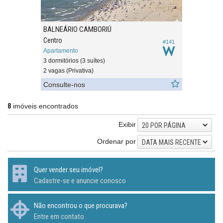
BALNEÁRIO CAMBORIÚ
Centro
#141
Apartamento
3 dormitórios (3 suítes)
2 vagas (Privativa)
Consulte-nos
8
imóveis encontrados
Exibir
20 POR PÁGINA
Ordenar por
DATA MAIS RECENTE
Quer vender seu imóvel?
Cadastre-se e anuncie conosco
Não encontrou o que procurava?
Entre em contato