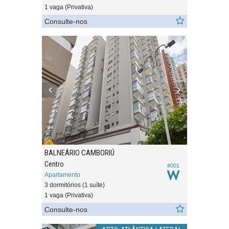
1 vaga (Privativa)
Consulte-nos
BALNEÁRIO CAMBORIÚ
Centro
#001
Apartamento
3 dormitórios (1 suíte)
1 vaga (Privativa)
Consulte-nos