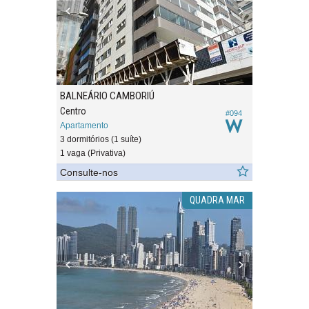
BALNEÁRIO CAMBORIÚ
Centro
#094
Apartamento
3 dormitórios (1 suíte)
1 vaga (Privativa)
Consulte-nos
QUADRA MAR