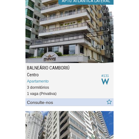
APTO. ATLÂNTICA LATERAL
BALNEÁRIO CAMBORIÚ
Centro
#131
Apartamento
3 dormitórios
1 vaga (Privativa)
Consulte-nos