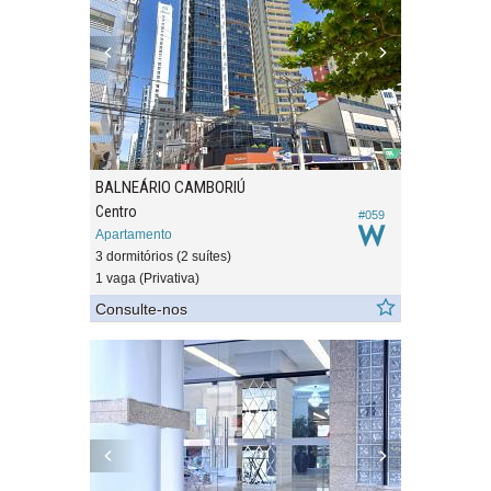
BALNEÁRIO CAMBORIÚ
Centro
#059
Apartamento
3 dormitórios (2 suítes)
1 vaga (Privativa)
Consulte-nos