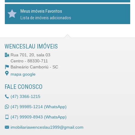
Meus imóveis Favoritos
Lista de imóveis adicionados
WENCESLAU IMÓVEIS
Rua 701, 20, sala 03
Centro - 88330-711
Balneário Camboriú -
SC
mapa google
FALE CONOSCO
(47)
3366-1215
(47)
99985-1214 (WhatsApp)
(47)
99909-8943 (WhatsApp)
imobiliariawenceslau1999@gmail.com