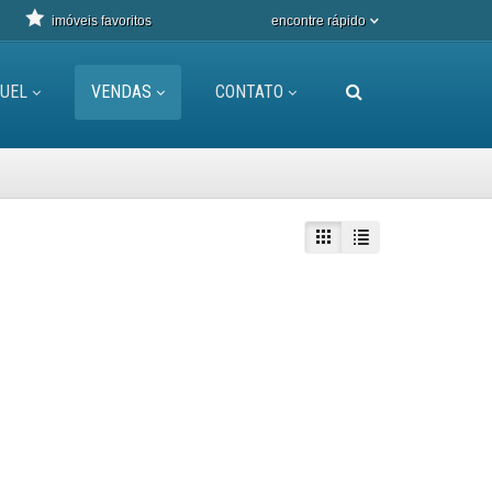
imóveis favoritos
encontre rápido
UEL
VENDAS
CONTATO