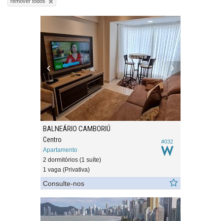
remover todos
BALNEÁRIO CAMBORIÚ
Centro
#032
Apartamento
2 dormitórios (1 suíte)
1 vaga (Privativa)
Consulte-nos