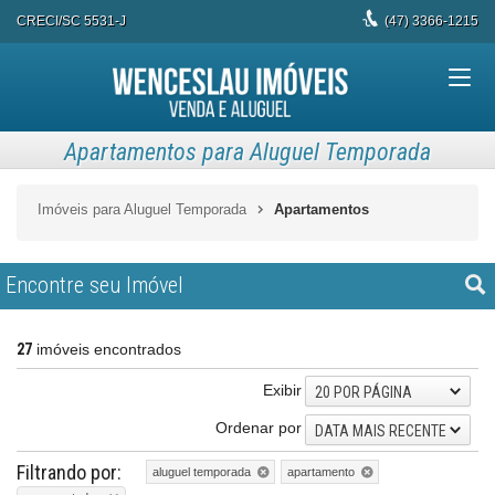
CRECI/SC 5531-J
(47)
3366-1215
Apartamentos para Aluguel Temporada
Imóveis para Aluguel Temporada
Apartamentos
Encontre seu Imóvel
27
imóveis encontrados
Exibir
20 POR PÁGINA
Ordenar por
DATA MAIS RECENTE
Filtrando por:
aluguel temporada
apartamento