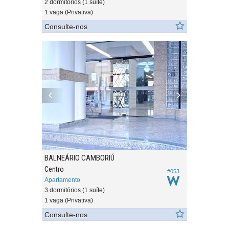
2 dormitórios (1 suíte)
1 vaga (Privativa)
Consulte-nos
BALNEÁRIO CAMBORIÚ
Centro
#053
Apartamento
3 dormitórios (1 suíte)
1 vaga (Privativa)
Consulte-nos