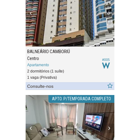
BALNEÁRIO CAMBORIÚ
Centro
#005
Apartamento
2 dormitórios (1 suíte)
1 vaga (Privativa)
Consulte-nos
APTO. P/TEMPORADA COMPLETO