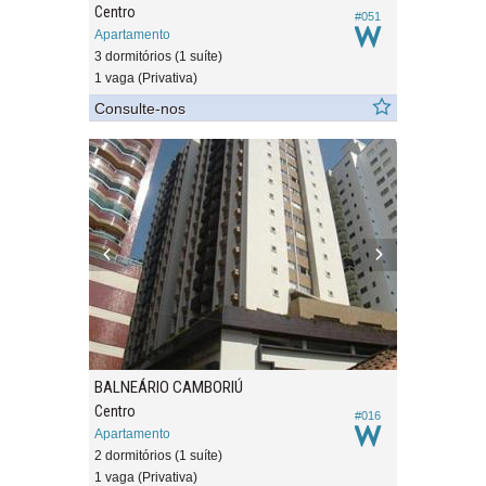
Centro
#051
Apartamento
3 dormitórios (1 suíte)
1 vaga (Privativa)
Consulte-nos
BALNEÁRIO CAMBORIÚ
Centro
#016
Apartamento
2 dormitórios (1 suíte)
1 vaga (Privativa)