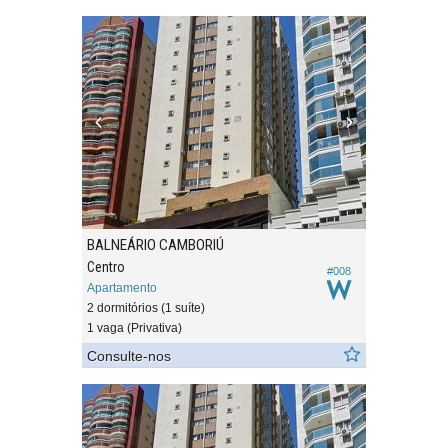
BALNEÁRIO CAMBORIÚ
Centro
#008
Apartamento
2 dormitórios (1 suíte)
1 vaga (Privativa)
Consulte-nos