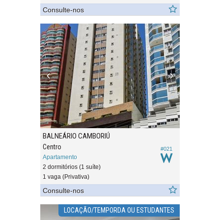
Consulte-nos
BALNEÁRIO CAMBORIÚ
Centro
#021
Apartamento
2 dormitórios (1 suíte)
1 vaga (Privativa)
Consulte-nos
LOCAÇÃO/TEMPORDA OU ESTUDANTES