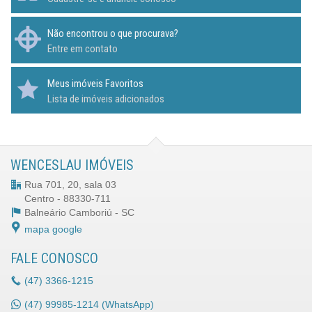
Não encontrou o que procurava?
Entre em contato
Meus imóveis Favoritos
Lista de imóveis adicionados
WENCESLAU IMÓVEIS
Rua 701, 20, sala 03
Centro - 88330-711
Balneário Camboriú -
SC
mapa google
FALE CONOSCO
(47)
3366-1215
(47)
99985-1214 (WhatsApp)