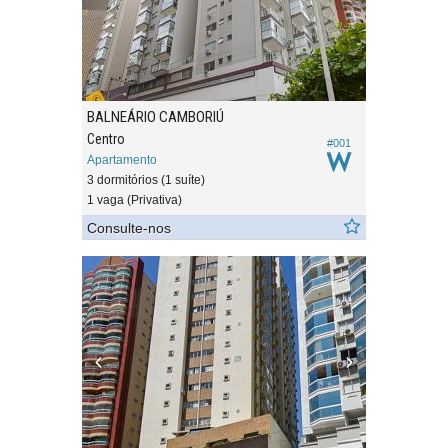
BALNEÁRIO CAMBORIÚ
Centro
#001
Apartamento
3 dormitórios (1 suíte)
1 vaga (Privativa)
Consulte-nos