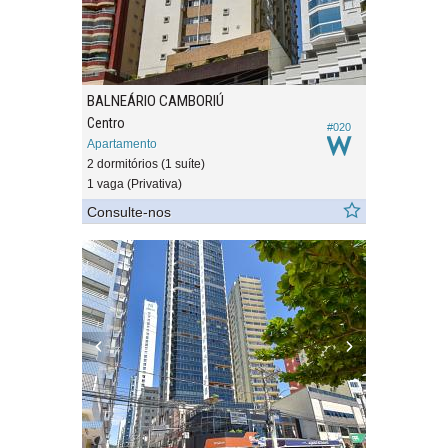
BALNEÁRIO CAMBORIÚ
Centro
#020
Apartamento
2 dormitórios (1 suíte)
1 vaga (Privativa)
Consulte-nos