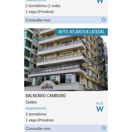
Apartamento
2 dormitórios (1 suíte)
1 vaga (Privativa)
Consulte-nos
APTO. ATLÂNTICA LATERAL
BALNEÁRIO CAMBORIÚ
Centro
#131
Apartamento
3 dormitórios
1 vaga (Privativa)
Consulte-nos