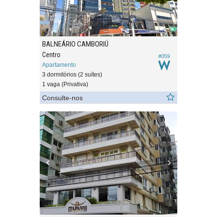
BALNEÁRIO CAMBORIÚ
Centro
#059
Apartamento
3 dormitórios (2 suítes)
1 vaga (Privativa)
Consulte-nos