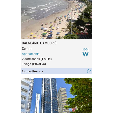
BALNEÁRIO CAMBORIÚ
Centro
#004
Apartamento
2 dormitórios (1 suíte)
1 vaga (Privativa)
Consulte-nos