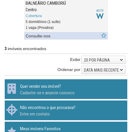
BALNEÁRIO CAMBORIÚ
Centro
#079
Cobertura
5 dormitórios (1 suíte)
1 vaga (Privativa)
Consulte-nos
3
imóveis encontrados
Exibir
20 POR PÁGINA
Ordenar por
DATA MAIS RECENTE
Quer vender seu imóvel?
Cadastre-se e anuncie conosco
Não encontrou o que procurava?
Entre em contato
Meus imóveis Favoritos