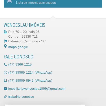
Lista de imóveis adicionados
WENCESLAU IMÓVEIS
Rua 701, 20, sala 03
Centro - 88330-711
Balneário Camboriú -
SC
mapa google
FALE CONOSCO
(47)
3366-1215
(47)
99985-1214 (WhatsApp)
(47)
99909-8943 (WhatsApp)
imobiliariawenceslau1999@gmail.com
trabalhe conosco