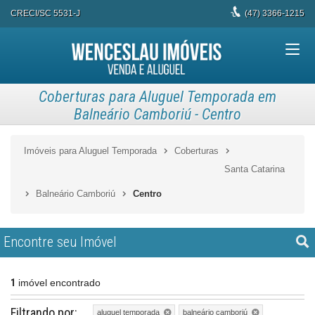
CRECI/SC 5531-J
(47)
3366-1215
Coberturas para Aluguel Temporada em
Balneário Camboriú - Centro
Imóveis para Aluguel Temporada
Coberturas
Santa Catarina
Balneário Camboriú
Centro
Encontre seu Imóvel
1
imóvel encontrado
Filtrando por:
aluguel temporada
balneário camboriú