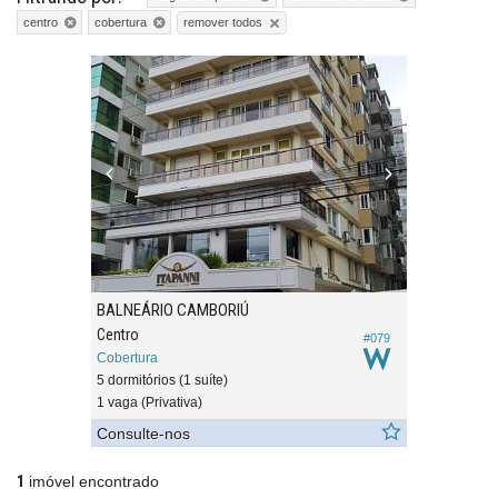
remover todos
centro
cobertura
BALNEÁRIO CAMBORIÚ
Centro
#079
Cobertura
5 dormitórios (1 suíte)
1 vaga (Privativa)
Consulte-nos
1
imóvel encontrado