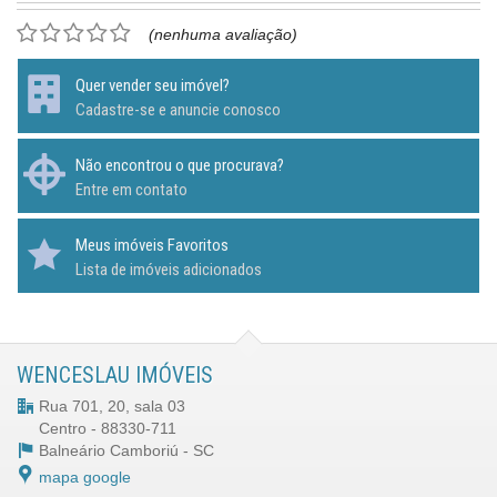
(nenhuma avaliação)
Quer vender seu imóvel?
Cadastre-se e anuncie conosco
Não encontrou o que procurava?
Entre em contato
Meus imóveis Favoritos
Lista de imóveis adicionados
WENCESLAU IMÓVEIS
Rua 701, 20, sala 03
Centro - 88330-711
Balneário Camboriú -
SC
mapa google